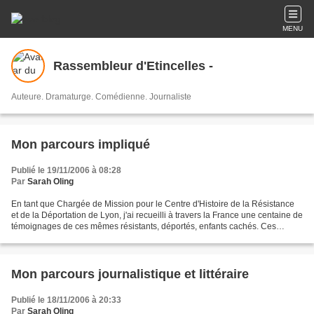
MENU
Rassembleur d'Etincelles -
Auteure. Dramaturge. Comédienne. Journaliste
Mon parcours impliqué
Publié le 19/11/2006 à 08:28
Par
Sarah Oling
En tant que Chargée de Mission pour le Centre d'Histoire de la Résistance
et de la Déportation de Lyon, j'ai recueilli à travers la France une centaine de
témoignages de ces mêmes résistants, déportés, enfants cachés. Ces
témoignages, filmés, sont la...
Mon parcours journalistique et littéraire
Publié le 18/11/2006 à 20:33
Par
Sarah Oling