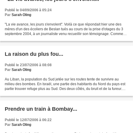
Publié le 04/09/2006 à 05:24
Par
Sarah Oling
"La vie avance, les jours s'envolent". Voilà ce que répondait hier une des
mères d'un des écoliers de Beslan tués au cours de la prise d'otages du 3
septembre 2004, à un journaliste venu recueillir son témoignage. Comment
trouver des mots pour expliquer...
La raison du plus fou...
Publié le 23/07/2006 à 08:08
Par
Sarah Oling
Au Liban, la population du Sud jetée sur les routes tente de survivre au
milieu des bombes. En Israël, une partie des habitants du Nord du pays est
partie trouver refuge plus au Sud. Des deux côtés, du bruit et de la fureur.
Des deux côtés, des morts...
Prendre un train à Bombay...
Publié le 12/07/2006 à 06:22
Par
Sarah Oling