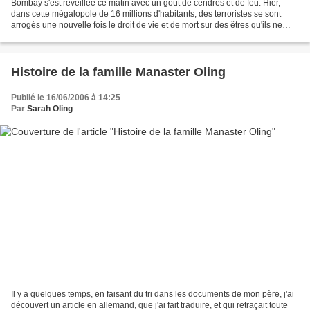
Bombay s'est réveillée ce matin avec un goût de cendres et de feu. Hier,
dans cette mégalopole de 16 millions d'habitants, des terroristes se sont
arrogés une nouvelle fois le droit de vie et de mort sur des êtres qu'ils ne
connaissaient pas. Que leur...
Histoire de la famille Manaster Oling
Publié le 16/06/2006 à 14:25
Par
Sarah Oling
Il y a quelques temps, en faisant du tri dans les documents de mon père, j'ai
découvert un article en allemand, que j'ai fait traduire, et qui retraçait toute