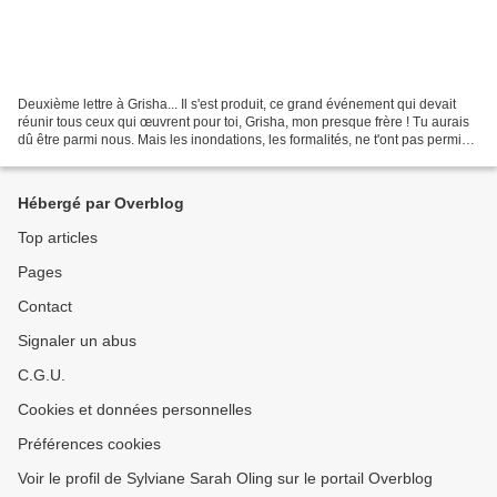
Deuxième lettre à Grisha... Il s'est produit, ce grand événement qui devait
réunir tous ceux qui œuvrent pour toi, Grisha, mon presque frère ! Tu aurais
dû être parmi nous. Mais les inondations, les formalités, ne t'ont pas permis
d'être là pour ce moment...
Hébergé par Overblog
Top articles
Pages
Contact
Signaler un abus
C.G.U.
Cookies et données personnelles
Préférences cookies
Voir le profil de Sylviane Sarah Oling sur le portail Overblog