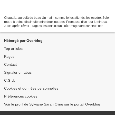
Chagall... au delà du beau Un matin comme je les attends, les espère. Soleil
rouge à peine dissimulé entre deux nuages. Promesse d'un jour lumineux.
Juste après l'éveil. Fragiles instants d'oubli où l'imaginaire construit des
cathédrales de possibles....
Hébergé par Overblog
Top articles
Pages
Contact
Signaler un abus
C.G.U.
Cookies et données personnelles
Préférences cookies
Voir le profil de Sylviane Sarah Oling sur le portail Overblog