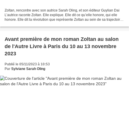
Zoltan, rencontre avec son autrice Sarah Oling, et son éditeur Guylian Dai
L’autrice raconte Zoltan. Elle explique. Elle dit ce qu’elle honore, qui elle
honore. Elle dit la révolution que représente Zoltan au sein de sa trajectoire
littéraire. Zoltan,...
Avant première de mon roman Zoltan au salon
de l'Autre Livre à Paris du 10 au 13 novembre
2023
Publié le 05/11/2023 à 10:53
Par
Sylviane Sarah Oling