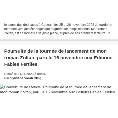
le temps des dédicaces à Colmar , les 25 et 26 novembre 2023 Je garde en
mémoire vive des échanges qui augurent de temps féconds. Mon roman,
Zoltan, est désormais à sa juste place, auprès de ses premiers lecteurs. Je
tiens à dire à nouveau merci, à la...
Poursuite de la tournée de lancement de mon
roman Zoltan, paru le 16 novembre aux Editions
Fables Fertiles
Publié le 21/11/2023 à 08:04
Par
Sylviane Sarah Oling