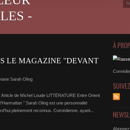
LES -
À PRO
NS LE MAGAZINE "DEVANT
Comédien
viane Sarah Oling
SUIVE
 Article de Michel Loude LITTÉRATURE Entre Orient
 l’Harmattan " Sarah Oling est une personnalité
ourd’hui pleinement reconnus. Comédienne, ayant...
NEWSL
Abonnez-