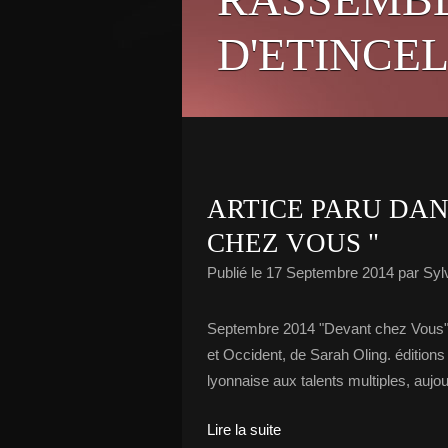
D'ETINCEL
ARTICE PARU DA
CHEZ VOUS "
Publié le
17 Septembre 2014
par Syl
Septembre 2014 "Devant chez Vous"
et Occident, de Sarah Oling. éditions
lyonnaise aux talents multiples, auj
Lire la suite