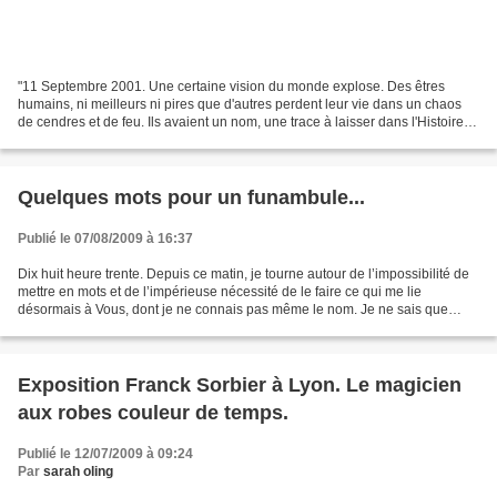
"11 Septembre 2001. Une certaine vision du monde explose. Des êtres
humains, ni meilleurs ni pires que d'autres perdent leur vie dans un chaos
de cendres et de feu. Ils avaient un nom, une trace à laisser dans l'Histoire.
musiciens, poètes, rêveurs, faiseurs...
Quelques mots pour un funambule...
Publié le 07/08/2009 à 16:37
Dix huit heure trente. Depuis ce matin, je tourne autour de l’impossibilité de
mettre en mots et de l’impérieuse nécessité de le faire ce qui me lie
désormais à Vous, dont je ne connais pas même le nom. Je ne sais que
votre brutale et si brève apparition...
Exposition Franck Sorbier à Lyon. Le magicien
aux robes couleur de temps.
Publié le 12/07/2009 à 09:24
Par
sarah oling