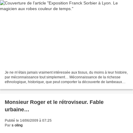
Je ne m’étais jamais vraiment intéressée aux tissus, du moins à leur histoire,
par méconnaissance tout simplement… Méconnaissance de la richesse
ethnologique, historique, que peut comporter la découverte de lambeaux
d’étoffes, dans des tombeaux par exemple....
Monsieur Roger et le rétroviseur. Fable
urbaine…
Publié le 14/06/2009 à 07:25
Par
s oling