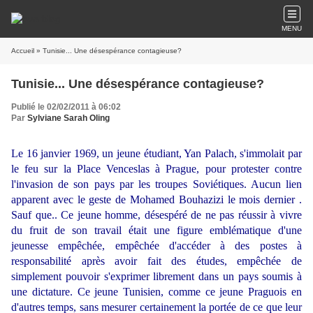
MENU
Accueil
» Tunisie... Une désespérance contagieuse?
Tunisie... Une désespérance contagieuse?
Publié le 02/02/2011 à 06:02
Par
Sylviane Sarah Oling
Le 16 janvier 1969, un jeune étudiant, Yan Palach, s'immolait par
le feu sur la Place Venceslas à Prague, pour protester contre
l'invasion de son pays par les troupes Soviétiques. Aucun lien
apparent avec le geste de Mohamed Bouhazizi le mois dernier .
Sauf que.. Ce jeune homme, désespéré de ne pas réussir à vivre
du fruit de son travail était une figure emblématique d'une
jeunesse empêchée, empêchée d'accéder à des postes à
responsabilité après avoir fait des études, empêchée de
simplement pouvoir s'exprimer librement dans un pays soumis à
une dictature. Ce jeune Tunisien, comme ce jeune Praguois en
d'autres temps, sans mesurer certainement la portée de ce que leur