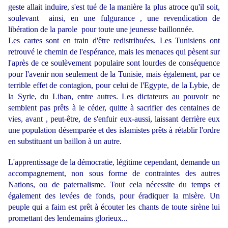
geste allait induire, s'est tué de la manière la plus atroce qu'il soit,
soulevant ainsi, en une fulgurance , une revendication de
libération de la parole pour toute une jeunesse baillonnée.
Les cartes sont en train d'être redistribuées. Les Tunisiens ont
retrouvé le chemin de l'espérance, mais les menaces qui pèsent sur
l'après de ce soulèvement populaire sont lourdes de conséquence
pour l'avenir non seulement de la Tunisie, mais également, par ce
terrible effet de contagion, pour celui de l'Egypte, de la Lybie, de
la Syrie, du Liban, entre autres. Les dictateurs au pouvoir ne
semblent pas prêts à le céder, quitte à sacrifier des centaines de
vies, avant , peut-être, de s'enfuir eux-aussi, laissant derrière eux
une population désemparée et des islamistes prêts à rétablir l'ordre
en substituant un baillon à un autre.
L'apprentissage de la démocratie, légitime cependant, demande un
accompagnement, non sous forme de contraintes des autres
Nations, ou de paternalisme. Tout cela nécessite du temps et
également des levées de fonds, pour éradiquer la misère. Un
peuple qui a faim est prêt à écouter les chants de toute sirène lui
promettant des lendemains glorieux...