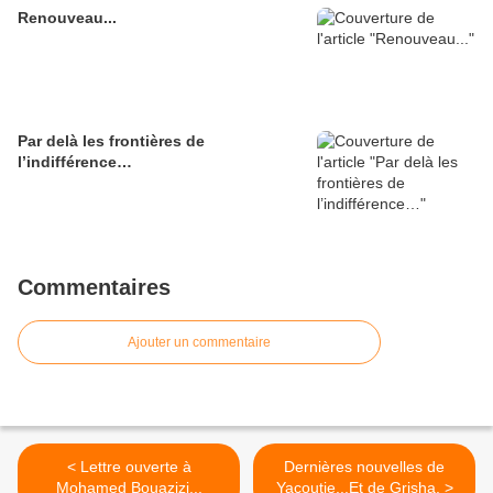
Renouveau...
Par delà les frontières de
l’indifférence…
Commentaires
Ajouter un commentaire
< Lettre ouverte à
Dernières nouvelles de
Mohamed Bouazizi...
Yacoutie...Et de Grisha. >