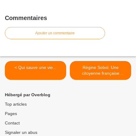
Commentaires
Ajouter un commentaire
< Qui sauve une vie...
Régine Sobol. Une
citoyenne française
devenue "sans papiers". >
Hébergé par Overblog
Top articles
Pages
Contact
Signaler un abus