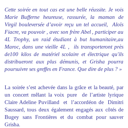
Cette soirée en tout cas est une belle réussite. Je vois
Marie
Bufferne heureuse, rassurée, la maman de
Virgil bouleversée d’avoir reçu un tel accueil, Aloïs
Fiacre, va pouvoir , avec son frère Abel
, participer au
4L Trophy, un raid étudiant à but humanitaire,au
Maroc, dans une vieille 4L , ils transporteront près
de100 kilos de matériel
scolaire et électrique qu'ils
distribueront aux plus démunis, et Grisha pourra
poursuivre ses greffes en France. Que dire de plus ? »
La soirée s’est achevée dans la grâce et la beauté, par
un concert mêlant la
voix pure de l’artiste lyrique
Claire Adeline Puvilland et l’accordéon de Dimitri
Saussard, tous deux également engagés aux côtés de
Bugey sans Frontières et du combat pour
sauver
Grisha.