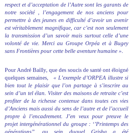
respect et d’acceptation de l’Autre sont les garants de
notre société , l’engagement de nos anciens pour
permettre à des jeunes en difficulté d’avoir un avenir
est
véritablement magnifique, car c’est non seulement
la transmission d’un savoir mais surtout celle d’une
volonté de vie. Merci au Groupe Orpéa et à Bugey
sans Frontières pour cette belle aventure
humaine ».
Pour André Bailly, que des soucis de santé ont éloigné
quelques semaines,
« L’exemple d’ORPEA illustre si
bien tout le plaisir que
l’on partage à s’inscrire au
sein d’un tel élan. Visiter des maisons de retraite c’est
profiter de la richesse contenue dans toutes ces vies
d’Anciens mais aussi du sens de l’autre et de
l’accueil
propre à l’encadrement. J’en veux pour preuve le
projet intergénérationnel du groupe : ‘’Printemps des
générations’’, au sein duquel Grisha a été