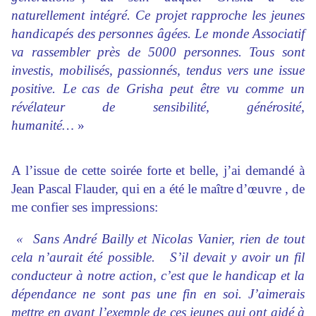
naturellement intégré. Ce projet
rapproche les jeunes
handicapés des personnes âgées. Le monde Associatif
va rassembler près de 5000 personnes. Tous sont
investis, mobilisés, passionnés, tendus vers une issue
positive. Le
cas de Grisha peut être vu comme un
révélateur de sensibilité, générosité,
humanité…
»
A l’issue de cette soirée forte et belle, j’ai demandé à
Jean Pascal Flauder, qui en a été le maître
d’œuvre , de
me confier ses impressions:
« Sans
André Bailly et Nicolas Vanier, rien de tout
cela n’aurait été possible. S’il devait y avoir un fil
conducteur à notre action, c’est que le
handicap et la
dépendance ne sont pas une fin en soi. J’aimerais
mettre en avant l’exemple de ces jeunes qui ont aidé à