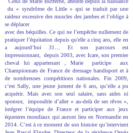
Celui de Marie Bufferne, atteinte
depuis la naissance
du « syndrôme de Little » qui se traduit par une
raideur excessive des muscles des jambes et l’oblige à
se déplacer
avec des béquilles. Ce qui ne l’empêche nullement de
pratiquer l’équitation depuis qu'elle a cinq ans, elle en
a aujourd’hui 31… Et son parcours est
impressionnant, depuis 2003, avec Icare, son premier
cheval lui appartenant , Marie participe aux
Championnats de France de dressage handisport et à
de nombreuses compétitions nationales. Fin 2009,
c’est Sally, une jeune jument de 6 ans, qu’elle a
pu
acquérir. Mais avec son seul salaire, sans aides ni
sponsor, impossible d’aller « au-delà de ses rêves »,
intégrer l’équipe de France et
participer aux jeux
équestres mondiaux qui auront lieu en Normandie en
2014. C’est à ce moment de son histoire qu’intervient
Jean Pascal Flauder, Directeur de la résidence Orpéa