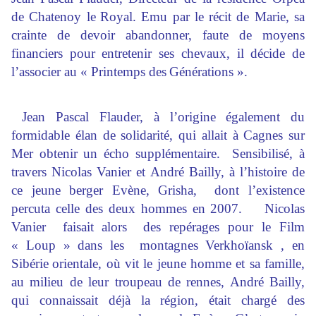
de Chatenoy le
Royal. Emu par le récit de Marie, sa
crainte de devoir abandonner, faute de moyens
financiers pour entretenir ses chevaux, il décide de
l’associer au « Printemps des
Générations ».
Jean Pascal Flauder, à l’origine
également du
formidable élan de solidarité, qui allait à Cagnes sur
Mer obtenir un écho supplémentaire. Sensibilisé, à
travers Nicolas Vanier et
André Bailly, à l’histoire de
ce jeune berger Evène, Grisha, dont l’existence
percuta celle des deux hommes en 2007. Nicolas
Vanier faisait
alors des repérages pour le Film
« Loup » dans les montagnes Verkhoïansk , en
Sibérie
orientale, où vit le jeune homme et sa famille,
au milieu de leur troupeau de rennes, André Bailly,
qui connaissait déjà la région, était chargé des