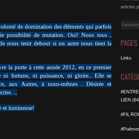
articles 
Email
olonté de domination des éléments qui parfois
ie possibilité de mutation. Oui! Nous tous ,
PAGES
 de nous tenir debout si un autre nous tient la
Links
uvre la porte à cette année 2012, en ce premier
CATÉG
ni fortune, ni puissance, ni gloire.. Elle se
ce, aux Autres, à nous-mêmes . Désirée et
rire. ..
#ENTRE
LIEN (64
e et lumineuse!
#FIL ROU
#Poêmes