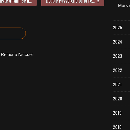
Comment une idée noble et humaniste a failli se noyer dans le marigot de la course au profit...
Double Passerelle ou la rencontre de deux univers...
Mars
2025
2024
Retour à l'accueil
2023
2022
2021
2020
2019
2018