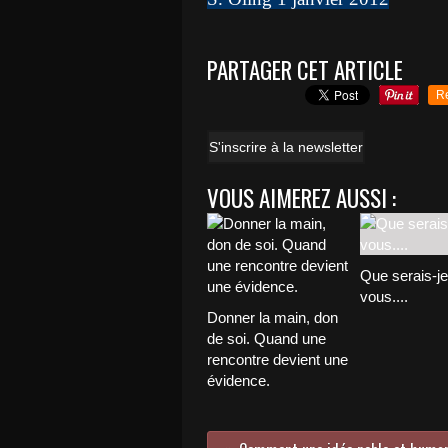
PARTAGER CET ARTICLE
R
S'inscrire à la newsletter
VOUS AIMEREZ AUSSI :
Que serais-j
vous....
Donner la main, don
de soi. Quand une
rencontre devient une
évidence.