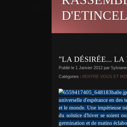
D'ETINCEL
"LA DÉSIRÉE... LA
Publié le
1 Janvier 2012
par Sylviane
Catégories :
#ENTRE VOUS ET MOI
universelle d'espérance en des
et le monde. Une impérieuse néc
du solstice d'hiver se soient o
germination et de matins éclabo