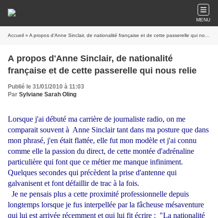
MENU
Accueil
» A propos d'Anne Sinclair, de nationalité française et de cette passerelle qui nous relie
A propos d'Anne Sinclair, de nationalité
française et de cette passerelle qui nous relie
Publié le 31/01/2010 à 11:03
Par
Sylviane Sarah Oling
Lorsque j'ai débuté ma carrière de journaliste radio, on me
comparait souvent à Anne Sinclair tant dans ma posture que dans
mon phrasé, j'en était flattée, elle fut mon modèle et j'ai connu
comme elle la passion du direct, de cette montée d'adrénaline
particulière qui font que ce métier me manque infiniment.
Quelques secondes qui précèdent la prise d'antenne qui
galvanisent et font défaillir de trac à la fois.
Je ne pensais plus a cette proximité professionnelle depuis
longtemps lorsque je fus interpellée par la fâcheuse mésaventure
qui lui est arrivée récemment et qui lui fit écrire : "La nationalité