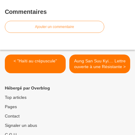
Commentaires
Ajouter un commentaire
< "Haïti au crépuscule"
Aung San Suu Kyi.... Lettre
ouverte à une Résistante >
Hébergé par Overblog
Top articles
Pages
Contact
Signaler un abus
C.G.U.