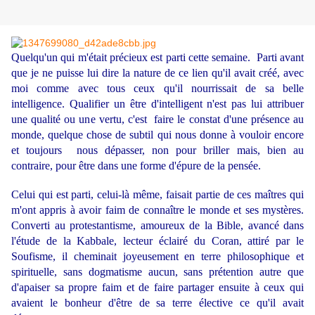
Quelqu'un qui m'était précieux est parti cette semaine. Parti avant
que je ne puisse lui dire la nature de ce lien qu'il avait créé, avec
moi comme avec tous ceux qu'il nourrissait de sa belle
intelligence. Qualifier un être d'intelligent n'est pas lui attribuer
une qualité ou une vertu, c'est faire le constat d'une présence au
monde, quelque chose de subtil qui nous donne à vouloir encore
et toujours nous dépasser, non pour briller mais, bien au
contraire, pour être dans une forme d'épure de la pensée.
Celui qui est parti, celui-là même, faisait partie de ces maîtres qui
m'ont appris à avoir faim de connaître le monde et ses mystères.
Converti au protestantisme, amoureux de la Bible, avancé dans
l'étude de la Kabbale, lecteur éclairé du Coran, attiré par le
Soufisme, il cheminait joyeusement en terre philosophique et
spirituelle, sans dogmatisme aucun, sans prétention autre que
d'apaiser sa propre faim et de faire partager ensuite à ceux qui
avaient le bonheur d'être de sa terre élective ce qu'il avait