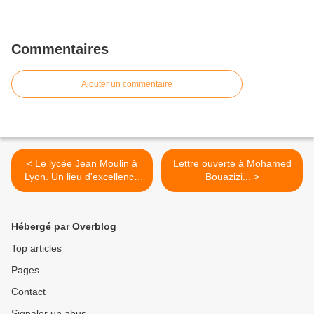
Commentaires
Ajouter un commentaire
< Le lycée Jean Moulin à
Lettre ouverte à Mohamed
Lyon. Un lieu d'excellence
Bouazizi... >
menacé de fermeture
Hébergé par Overblog
Top articles
Pages
Contact
Signaler un abus