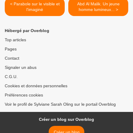
< Parabole sur le visible et
Abd Al Malik. Un jeune
l'imaginé
homme lumineux... >
Hébergé par Overblog
Top articles
Pages
Contact
Signaler un abus
C.G.U.
Cookies et données personnelles
Préférences cookies
Voir le profil de Sylviane Sarah Oling sur le portail Overblog
Créer un blog sur Overblog
Créer un blog