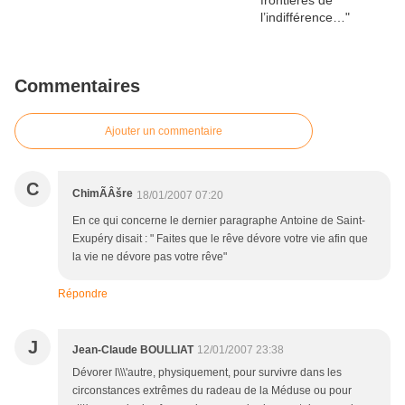
Commentaires
Ajouter un commentaire
C
ChimÃÂšre
18/01/2007 07:20
En ce qui concerne le dernier paragraphe Antoine de Saint-
Exupéry disait : " Faites que le rêve dévore votre vie afin que
la vie ne dévore pas votre rêve"
Répondre
J
Jean-Claude BOULLIAT
12/01/2007 23:38
Dévorer l\\\'autre, physiquement, pour survivre dans les
circonstances extrêmes du radeau de la Méduse ou pour