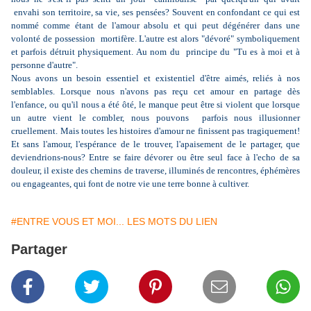
envahi son territoire, sa vie, ses pensées? Souvent en confondant ce qui est
nommé comme étant de l'amour absolu et qui peut dégénérer dans une
volonté de possession mortifère. L'autre est alors "dévoré" symboliquement
et parfois détruit physiquement. Au nom du principe du "Tu es à moi et à
personne d'autre".
Nous avons un besoin essentiel et existentiel d'être aimés, reliés à nos
semblables. Lorsque nous n'avons pas reçu cet amour en partage dès
l'enfance, ou qu'il nous a été ôté, le manque peut être si violent que lorsque
un autre vient le combler, nous pouvons parfois nous illusionner
cruellement. Mais toutes les histoires d'amour ne finissent pas tragiquement!
Et sans l'amour, l'espérance de le trouver, l'apaisement de le partager, que
deviendrions-nous? Entre se faire dévorer ou être seul face à l'echo de sa
douleur, il existe des chemins de traverse, illuminés de rencontres, éphémères
ou engageantes, qui font de notre vie une terre bonne à cultiver.
#ENTRE VOUS ET MOI... LES MOTS DU LIEN
Partager