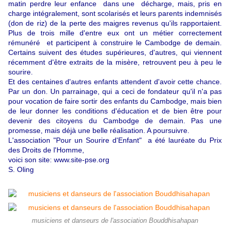
matin perdre leur enfance dans une décharge, mais, pris en
charge intégralement, sont scolarisés et leurs parents indemnisés
(don de riz) de la perte des maigres revenus qu'ils rapportaient.
Plus de trois mille d'entre eux ont un métier correctement
rémunéré et participent à construire le Cambodge de demain.
Certains suivent des études supérieures, d'autres, qui viennent
récemment d'être extraits de la misère, retrouvent peu à peu le
sourire.
Et des centaines d'autres enfants attendent d'avoir cette chance.
Par un don. Un parrainage, qui a ceci de fondateur qu'il n'a pas
pour vocation de faire sortir des enfants du Cambodge, mais bien
de leur donner les conditions d'éducation et de bien être pour
devenir des citoyens du Cambodge de demain. Pas une
promesse, mais déjà une belle réalisation. A poursuivre.
L'association "Pour un Sourire d'Enfant" a été lauréate du Prix
des Droits de l'Homme,
voici son site: www.site-pse.org
S. Oling
musiciens et danseurs de l'association Bouddhisahapan