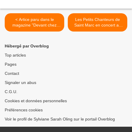
< Artice paru dans le
Les Petits Chanteurs de
magazine "Devant chez
Saint Marc en concert au
Vous "
profit de "Pour un Sourire
d'Enfant" >
Hébergé par Overblog
Top articles
Pages
Contact
Signaler un abus
C.G.U.
Cookies et données personnelles
Préférences cookies
Voir le profil de Sylviane Sarah Oling sur le portail Overblog